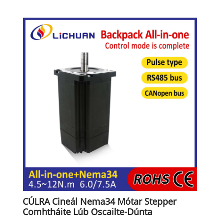
CÚLRA Cineál Nema34 Mótar Stepper
Comhtháite Lúb Oscailte-Dúnta