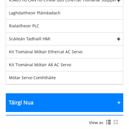
Laghdaitheoir Pláinéadach
Rialaitheoir PLC
Scáileán Tadhaill HMI
Kit Tiománaí Mótair Ethercat AC Servo
Kit Tiománaí Mótair A8 AC Servo
Mótar Servo Comhtháite
Táirgí Nua
View as