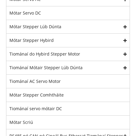
Mótar Servo DC
Mótar Stepper Lúb Dúnta
Mótar Stepper Hybird
Tiománaí do Hybird Stepper Motor
Tiománaí Mótair Stepper Lúb Dúnta
Tiománaí AC Servo Motor
Mótar Stepper Comhtháite
Tiománaí servo mótair DC
Mótar Scriú
RS485 nó CAN nó Cineál Bus Ethercat Tiománaí Stepper